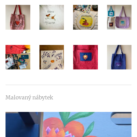
Malovaný nábytek