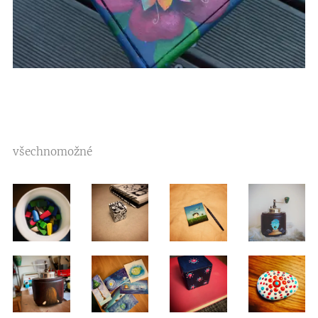
všechnomožné